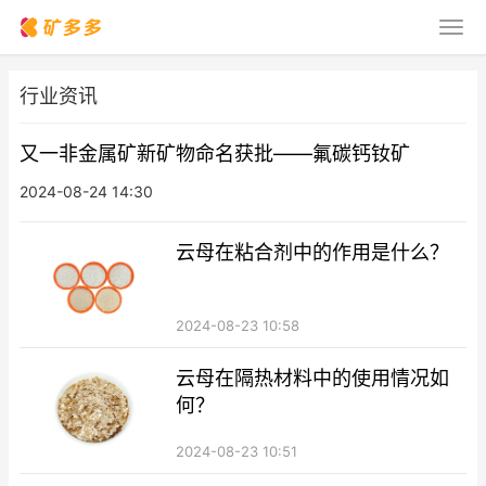
行业资讯
又一非金属矿新矿物命名获批——氟碳钙钕矿
2024-08-24 14:30
云母在粘合剂中的作用是什么？
2024-08-23 10:58
云母在隔热材料中的使用情况如
何？
2024-08-23 10:51