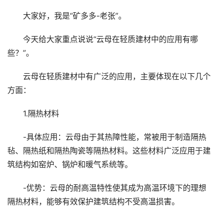
大家好，我是“矿多多-老张”。
今天给大家重点说说“云母在轻质建材中的应用有哪
些？”。
云母在轻质建材中有广泛的应用，主要体现在以下几个
方面：
1.隔热材料
-具体应用：云母由于其热障性能，常被用于制造隔热
毡、隔热纸和隔热陶瓷等隔热材料。这些材料广泛应用于建
筑结构如窑炉、锅炉和暖气系统等。
-优势：云母的耐高温特性使其成为高温环境下的理想
隔热材料，能够有效保护建筑结构不受高温损害。