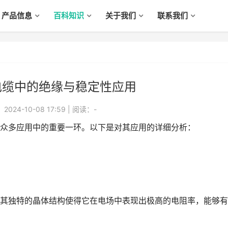
产品信息
百科知识
关于我们
联系我们
电缆中的绝缘与稳定性应用
024-10-08 17:59
|
阅读：
-
多应用中的重要一环。以下是对其应用的详细分析：
独特的晶体结构使得它在电场中表现出极高的电阻率，能够有