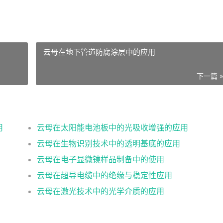
云母在地下管道防腐涂层中的应用
下一篇 
用
云母在太阳能电池板中的光吸收增强的应用
云母在生物识别技术中的透明基底的应用
云母在电子显微镜样品制备中的使用
云母在超导电缆中的绝缘与稳定性应用
云母在激光技术中的光学介质的应用