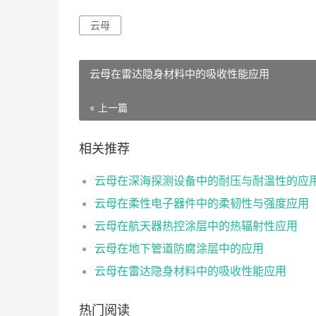
云母
云母在雷达隐身材料中的吸收性能应用
« 上一篇
相关推荐
云母在深海探测设备中的耐压与耐温性的应
云母在柔性电子器件中的柔韧性与强度应用
云母在航天器热控涂层中的热辐射性应用
云母在地下管道防腐涂层中的应用
云母在雷达隐身材料中的吸收性能应用
热门阅读