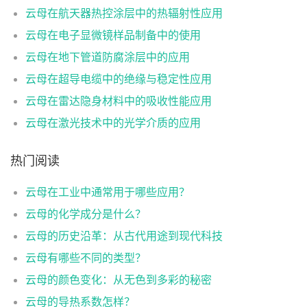
云母在航天器热控涂层中的热辐射性应用
云母在电子显微镜样品制备中的使用
云母在地下管道防腐涂层中的应用
云母在超导电缆中的绝缘与稳定性应用
云母在雷达隐身材料中的吸收性能应用
云母在激光技术中的光学介质的应用
热门阅读
云母在工业中通常用于哪些应用？
云母的化学成分是什么？
云母的历史沿革：从古代用途到现代科技
云母有哪些不同的类型？
云母的颜色变化：从无色到多彩的秘密
云母的导热系数怎样？