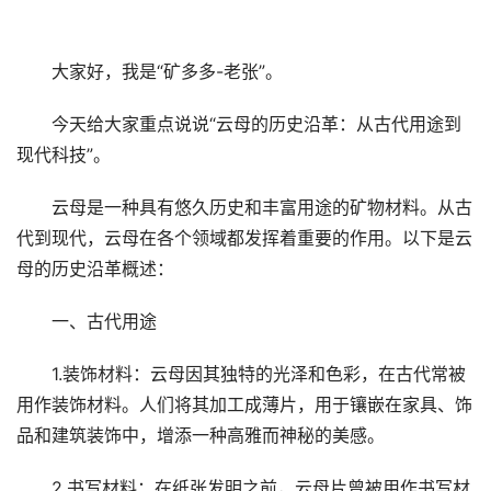
大家好，我是“矿多多-老张”。
今天给大家重点说说“云母的历史沿革：从古代用途到
现代科技”。
云母是一种具有悠久历史和丰富用途的矿物材料。从古
代到现代，云母在各个领域都发挥着重要的作用。以下是云
母的历史沿革概述：
一、古代用途
1.装饰材料：云母因其独特的光泽和色彩，在古代常被
用作装饰材料。人们将其加工成薄片，用于镶嵌在家具、饰
品和建筑装饰中，增添一种高雅而神秘的美感。
2.书写材料：在纸张发明之前，云母片曾被用作书写材